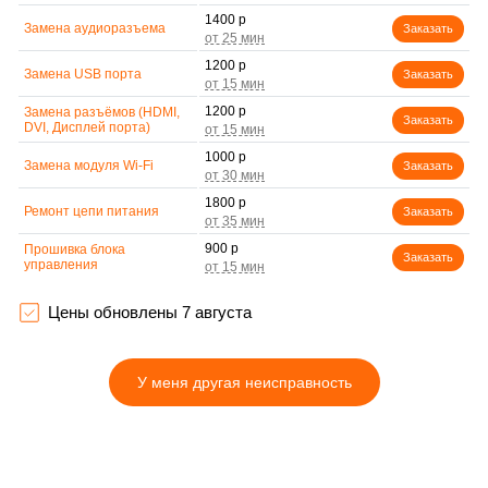
1400 р
Замена аудиоразъема
Заказать
1200 р
Замена USB порта
Заказать
1200 р
Замена разъёмов (HDMI,
Заказать
DVI, Дисплей порта)
1000 р
Замена модуля Wi-Fi
Заказать
1800 р
Ремонт цепи питания
Заказать
900 р
Прошивка блока
Заказать
управления
1200 р
Замена лампы подсветки
Заказать
Цены обновлены 7 августа
1300 р
Замена контроллера
Заказать
У меня другая неисправность
1000 р
Ремонт блока управления
Заказать
1500 р
Замена блока питания
Заказать
Замена контроллера
2100 р