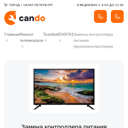
ГОРОД
•
САНКТ-ПЕТЕРБУРГ
ЕЖЕДНЕВНО С 9:00 ДО 21:00
Главная
Ремонт
Toshiba
65X9763
Замена контроллера
телевизоров
питания
(мультиконтроллера)
Замена контроллера питания