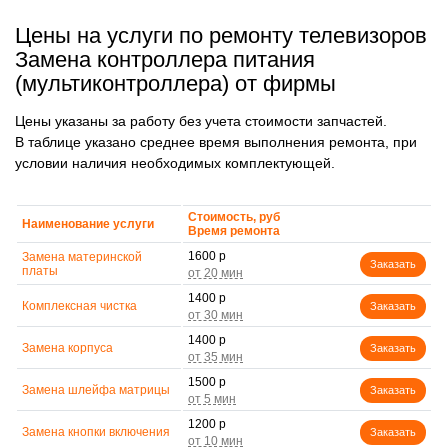
Цены на услуги по ремонту телевизоров
Замена контроллера питания
(мультиконтроллера) от фирмы
Цены указаны за работу без учета стоимости запчастей.
В таблице указано среднее время выполнения ремонта, при
условии наличия необходимых комплектующей.
Стоимость, руб
Наименование услуги
Время ремонта
1600 р
Замена материнской
Заказать
платы
1400 р
Комплексная чистка
Заказать
1400 р
Замена корпуса
Заказать
1500 р
Замена шлейфа матрицы
Заказать
1200 р
Замена кнопки включения
Заказать