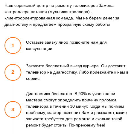
Наш сервисный центр по ремонту телевизоров Замена
контроллера питания (мультиконтроллера) -
клиентоориентированная команда. Мы не берем денег за
диагностику и предлагаем прозрачную схему работы
Оставьте заявку либо позвоните
нам для
1
консультации
Закажите бесплатный выезд курьера. Он доставит
2
телевизор
на диагностику. Либо приезжайте к нам в
сервис
Диагностика бесплатно. В 90% случаев наши
мастера смогут
определить причину поломки
телевизора в течении 30 минут.
Когда мы поймем
3
проблему, мастер позвонит Вам и расскажет,
какие
запчасти требуется для ремонта и сколько такой
ремонт
будет стоить. По-прежнему free!