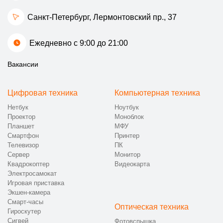
Санкт-Петербург, Лермонтовский пр., 37
Ежедневно с 9:00 до 21:00
Вакансии
Цифровая техника
Компьютерная техника
Нетбук
Ноутбук
Проектор
Моноблок
Планшет
МФУ
Смартфон
Принтер
Телевизор
ПК
Сервер
Монитор
Квадрокоптер
Видеокарта
Электросамокат
Игровая приставка
Экшен-камера
Смарт-часы
Оптическая техника
Гироскутер
Сигвей
Фотовспышка