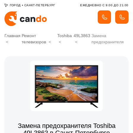
ГОРОД
•
САНКТ-ПЕТЕРБУРГ
ЕЖЕДНЕВНО С 9:00 ДО 21:00
Главная
Ремонт
Toshiba
49L3863
Замена
телевизоров
предохранителя
Замена предохранителя Toshiba
49L3863 в Санкт-Петербурге