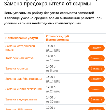
Замена предохранителя от фирмы
Цены указаны за работу без учета стоимости запчастей.
В таблице указано среднее время выполнения ремонта, при
условии наличия необходимых комплектующей.
Стоимость, руб
Наименование услуги
Время ремонта
1600 р
Замена материнской
Заказать
платы
1400 р
Комплексная чистка
Заказать
1400 р
Замена корпуса
Заказать
1500 р
Замена шлейфа матрицы
Заказать
1200 р
Замена кнопки включения
Заказать
1400 р
Замена аудиоразъема
Заказать
1200 р
Замена USB порта
Заказать