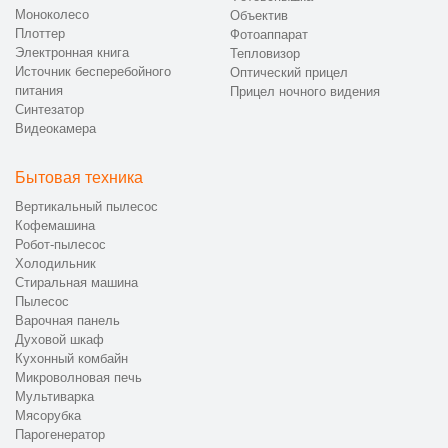
Моноколесо
Объектив
Плоттер
Фотоаппарат
Электронная книга
Тепловизор
Источник бесперебойного
Оптический прицел
питания
Прицел ночного видения
Синтезатор
Видеокамера
Бытовая техника
Вертикальный пылесос
Кофемашина
Робот-пылесос
Холодильник
Стиральная машина
Пылесос
Варочная панель
Духовой шкаф
Кухонный комбайн
Микроволновая печь
Мультиварка
Мясорубка
Парогенератор