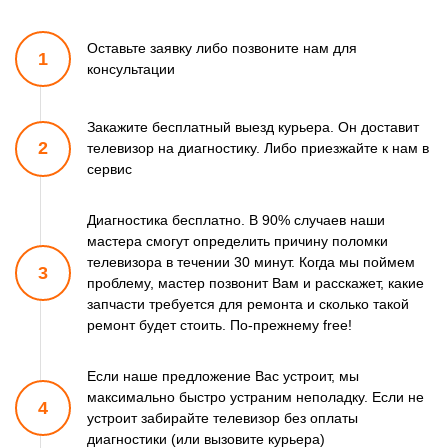
Оставьте заявку либо позвоните
нам для
1
консультации
Закажите бесплатный выезд курьера. Он доставит
2
телевизор
на диагностику. Либо приезжайте к нам в
сервис
Диагностика бесплатно. В 90% случаев наши
мастера смогут
определить причину поломки
телевизора в течении 30 минут.
Когда мы поймем
3
проблему, мастер позвонит Вам и расскажет,
какие
запчасти требуется для ремонта и сколько такой
ремонт
будет стоить. По-прежнему free!
Если наше предложение Вас устроит, мы
максимально быстро
устраним неполадку. Если не
4
устроит забирайте телевизор
без оплаты
диагностики (или вызовите курьера)