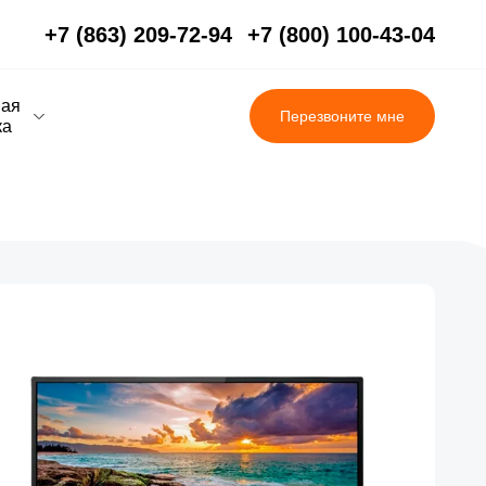
+7 (863) 209-72-94
+7 (800) 100-43-04
вая
Перезвоните мне
ка