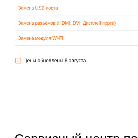
Замена USB порта
Замена разъёмов (HDMI, DVI, Дисплей порта)
Замена модуля Wi-Fi
Ремонт цепи питания
Цены обновлены 8 августа
Прошивка блока управления
Замена лампы подсветки
Замена контроллера
Ремонт блока управления
Замена блока питания