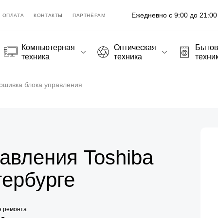
Ежедневно с 9:00 до 21:00
ОПЛАТА
КОНТАКТЫ
ПАРТНЁРАМ
Компьютерная
Оптическая
Быто
техника
техника
техни
ошивка блока управления
авления Toshiba
тербурге
я ремонта