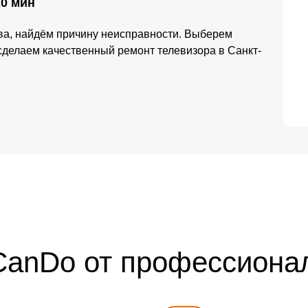
20 мин
тва, найдём причину неисправности. Выберем
сделаем качественный ремонт телевизора в Санкт-
CanDo от профессиона