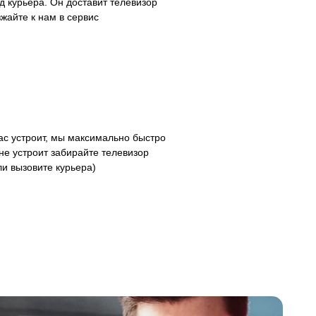
 курьера. Он доставит телевизор
зжайте к нам в сервис
с устроит, мы максимально быстро
не устроит забирайте телевизор
ли вызовите курьера)