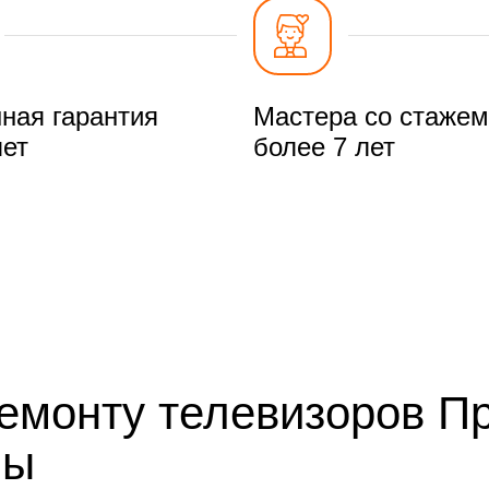
ная гарантия
Мастера со стажем
лет
более 7 лет
ремонту телевизоров П
мы