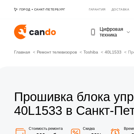
ГОРОД
•
САНКТ-ПЕТЕРБУРГ
ГАРАНТИЯ
ДОСТАВКА
Цифровая
техника
Главная
Ремонт телевизоров
Toshiba
40L1533
Пр
Прошивка блока упр
40L1533 в Санкт-Пе
Стоимость ремонта
Скидка
Врем