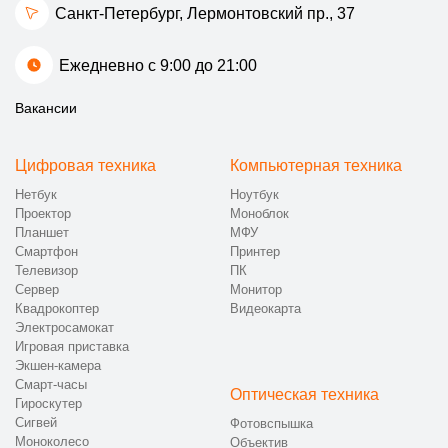
Санкт-Петербург, Лермонтовский пр., 37
Ежедневно с 9:00 до 21:00
Вакансии
Цифровая техника
Компьютерная техника
Нетбук
Ноутбук
Проектор
Моноблок
Планшет
МФУ
Смартфон
Принтер
Телевизор
ПК
Сервер
Монитор
Квадрокоптер
Видеокарта
Электросамокат
Игровая приставка
Экшен-камера
Смарт-часы
Оптическая техника
Гироскутер
Сигвей
Фотовспышка
Моноколесо
Объектив