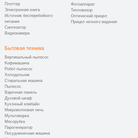
Плоттер
Фотоаппарат
Электронная книга
Тепловизор
Источник бесперебойного
Оптический прицел
питания
Прицел ночного видения
Синтезатор
Видеокамера
Бытовая техника
Вертикальный пылесос
Кофемашина
Робот-пылесос
Холодильник
Стиральная машина
Пылесос
Варочная панель
Духовой шкаф
Кухонный комбайн
Микроволновая печь
Мультиварка
Мясорубка
Парогенератор
Посудомоечная машина