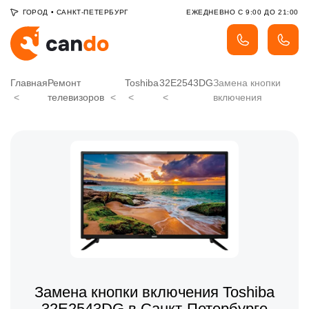
ГОРОД
•
САНКТ-ПЕТЕРБУРГ
ЕЖЕДНЕВНО С 9:00 ДО 21:00
Главная
Ремонт
Toshiba
32E2543DG
Замена кнопки
телевизоров
включения
Замена кнопки включения Toshiba
32E2543DG в Санкт-Петербурге