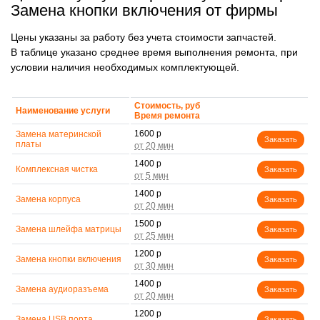
Замена кнопки включения от фирмы
Цены указаны за работу без учета стоимости запчастей.
В таблице указано среднее время выполнения ремонта, при
условии наличия необходимых комплектующей.
Стоимость, руб
Наименование услуги
Время ремонта
1600 р
Замена материнской
Заказать
платы
1400 р
Комплексная чистка
Заказать
1400 р
Замена корпуса
Заказать
1500 р
Замена шлейфа матрицы
Заказать
1200 р
Замена кнопки включения
Заказать
1400 р
Замена аудиоразъема
Заказать
1200 р
Замена USB порта
Заказать