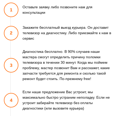
Оставьте заявку либо позвоните
нам для
1
консультации
Закажите бесплатный выезд курьера. Он доставит
2
телевизор
на диагностику. Либо приезжайте к нам в
сервис
Диагностика бесплатно. В 90% случаев наши
мастера смогут
определить причину поломки
телевизора в течении 30 минут.
Когда мы поймем
3
проблему, мастер позвонит Вам и расскажет,
какие
запчасти требуется для ремонта и сколько такой
ремонт
будет стоить. По-прежнему free!
Если наше предложение Вас устроит, мы
максимально быстро
устраним неполадку. Если не
4
устроит забирайте телевизор
без оплаты
диагностики (или вызовите курьера)