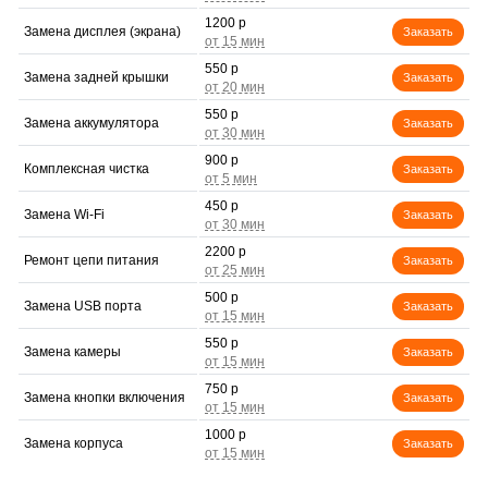
1200 р
Замена дисплея (экрана)
Заказать
550 р
Замена задней крышки
Заказать
550 р
Замена аккумулятора
Заказать
900 р
Комплексная чистка
Заказать
450 р
Замена Wi-Fi
Заказать
2200 р
Ремонт цепи питания
Заказать
500 р
Замена USB порта
Заказать
550 р
Замена камеры
Заказать
750 р
Замена кнопки включения
Заказать
1000 р
Замена корпуса
Заказать
600 р