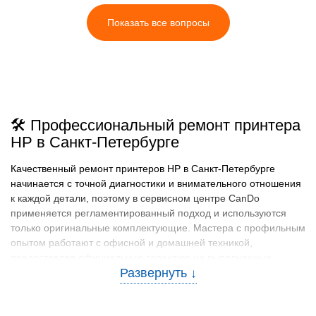
Показать все вопросы
🛠️ Профессиональный ремонт принтера
HP в Санкт-Петербурге
Качественный ремонт принтеров HP в Санкт-Петербурге
начинается с точной диагностики и внимательного отношения
к каждой детали, поэтому в сервисном центре CanDo
применяется регламентированный подход и используются
только оригинальные комплектующие. Мастера с профильным
опытом работают с офисной и домашней техникой,
предоставляя официальную гарантию на выполненные
работы. Бесплатная проверка состояния устройства позволяет
заранее определить причину сбоя и избежать лишних
расходов, а надежность ремонта подтверждается