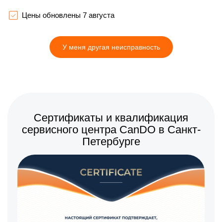
1500 р
Замена вала
Заказать
Цены обновлены 7 августа
У меня другая неисправность
Сертификаты и квалификация
сервисного центра CanDO в Санкт-
Петербурге