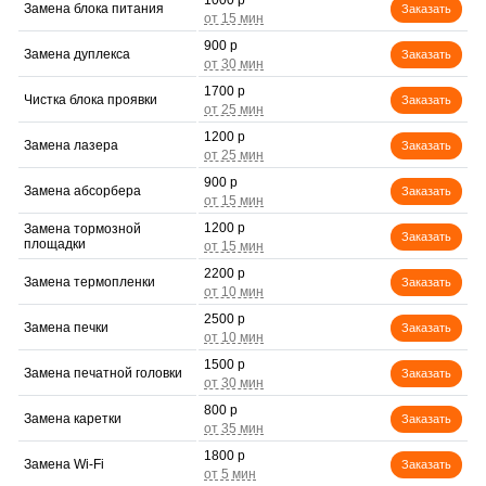
1000 р
Замена блока питания
Заказать
900 р
Замена дуплекса
Заказать
1700 р
Чистка блока проявки
Заказать
1200 р
Замена лазера
Заказать
900 р
Замена абсорбера
Заказать
1200 р
Замена тормозной
Заказать
площадки
2200 р
Замена термопленки
Заказать
2500 р
Замена печки
Заказать
1500 р
Замена печатной головки
Заказать
800 р
Замена каретки
Заказать
1800 р
Замена Wi-Fi
Заказать