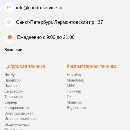
info@cando-service.ru
Санкт-Петербург, Лермонтовский пр., 37
Ежедневно с 9:00 до 21:00
Вакансии
Цифровая техника
Компьютерная техника
Нетбук
Ноутбук
Проектор
Моноблок
Планшет
МФУ
Смартфон
Принтер
Телевизор
ПК
Сервер
Монитор
Квадрокоптер
Видеокарта
Электросамокат
Игровая приставка
Экшен-камера
Смарт-часы