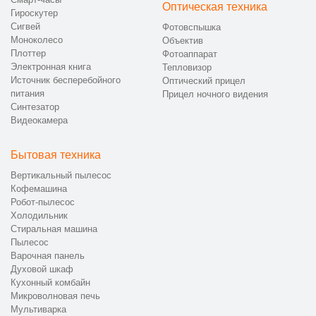
Оптическая техника
Гироскутер
Сигвей
Фотовспышка
Моноколесо
Объектив
Плоттер
Фотоаппарат
Электронная книга
Тепловизор
Источник бесперебойного
Оптический прицел
питания
Прицел ночного видения
Синтезатор
Видеокамера
Бытовая техника
Вертикальный пылесос
Кофемашина
Робот-пылесос
Холодильник
Стиральная машина
Пылесос
Варочная панель
Духовой шкаф
Кухонный комбайн
Микроволновая печь
Мультиварка