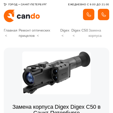
ГОРОД
•
САНКТ-ПЕТЕРБУРГ
ЕЖЕДНЕВНО С 9:00 ДО 21:00
Главная
Ремонт оптических
Digex
Digex C50
Замена
прицелов
корпуса
Замена корпуса Digex Digex C50 в
Санкт-Петербурге