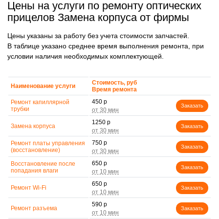
Цены на услуги по ремонту оптических
прицелов Замена корпуса от фирмы
Цены указаны за работу без учета стоимости запчастей.
В таблице указано среднее время выполнения ремонта, при
условии наличия необходимых комплектующей.
Стоимость, руб
Наименование услуги
Время ремонта
450 р
Ремонт капиллярной
Заказать
трубки
1250 р
Замена корпуса
Заказать
750 р
Ремонт платы управления
Заказать
(восстановление)
650 р
Восстановление после
Заказать
попадания влаги
650 р
Ремонт Wi-Fi
Заказать
590 р
Ремонт разъема
Заказать