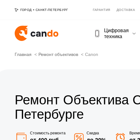
ГОРОД
•
САНКТ-ПЕТЕРБУРГ
ГАРАНТИЯ
ДОСТАВКА
Цифровая
техника
Главная
Ремонт объективов
Canon
Ремонт Объектива C
Петербурге
Стоимость ремонта
Скидка
Врем
от 400 руб
до 20%
от 