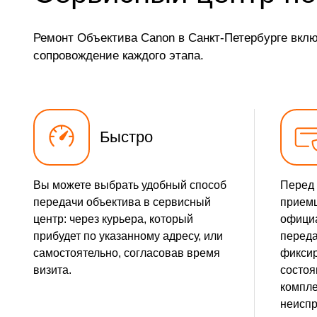
Ремонт Объектива Canon в Санкт-Петербурге вклю
сопровождение каждого этапа.
Быстро
Вы можете выбрать удобный способ
Перед 
передачи объектива в сервисный
прием
центр: через курьера, который
официа
прибудет по указанному адресу, или
переда
самостоятельно, согласовав время
фиксир
визита.
состоя
компле
неиспр