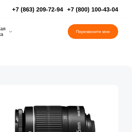
+7 (863) 209-72-94
+7 (800) 100-43-04
вая
Перезвоните мне
ка