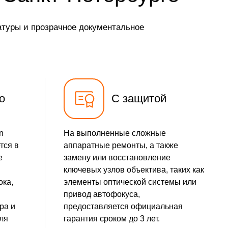
атуры и прозрачное документальное
о
С защитой
n
На выполненные сложные
тся в
аппаратные ремонты, а также
е
замену или восстановление
ключевых узлов объектива, таких как
ока,
элементы оптической системы или
привод автофокуса,
ра и
предоставляется официальная
ля
гарантия сроком до 3 лет.