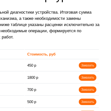
ьной диагностики устройства. Итоговая сумма
еханизма, а также необходимости замены
ниже таблице указаны расценки исключительно за
е необходимые операции, формируется по
 работ.
Стоимость, руб
450 р
Заказать
1800 р
Заказать
700 р
Заказать
500 р
Заказать