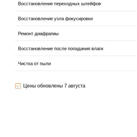
Восстановление переходных шлейфов
Восстановление узла фокусировки
Ремонт диафрагмы
Восстановление после попадания влаги
Чистка от пыли
Юстировка
Цены обновлены 7 августа
Обновление ПО
Замена корпуса
Настройка автофокуса