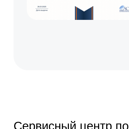
Ремонт кольца зуммирования
Разблокировка заклинивания
Протяжка соединений трансфокатора
Замена светофильтра
Сервисный центр по