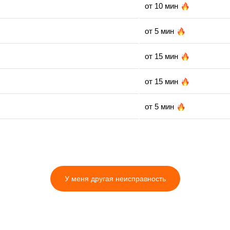
от 10 мин
от 5 мин
от 15 мин
от 15 мин
от 5 мин
от 10 мин
от 35 мин
У меня другая неисправность
от 30 мин
от 5 мин