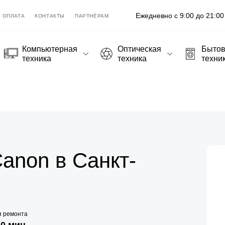
Ежедневно с 9:00 до 21:00
ОПЛАТА
КОНТАКТЫ
ПАРТНЁРАМ
Компьютерная
Оптическая
Быто
техника
техника
техни
anon в Санкт-
я ремонта
20 мин