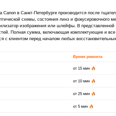
 Canon в Санкт-Петербурге производится после тщател
оптической схемы, состояния линз и фокусировочного м
абилизатор изображения или шлейфы. В представленной 
астей. Полная сумма, включающая комплектующие и вс
ся с клиентом перед началом любых восстановительных
Время ремонта
от 15 мин
от 10 мин
от 25 мин
от 5 мин