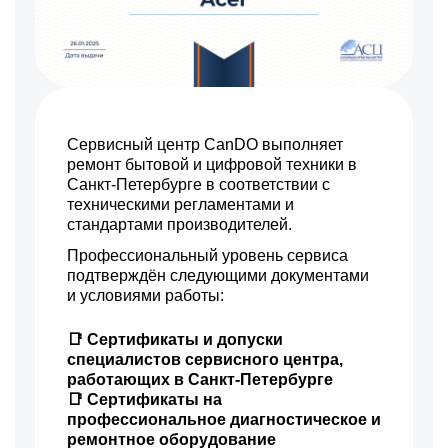
990 р
Замена тачпада
Заказать
990 р
Замена клавиатуры
Заказать
2490 р
Замена видеокарты
Заказать
Сервисный центр CanDO выполняет
ремонт бытовой и цифровой техники в
Санкт-Петербурге в соответствии с
техническими регламентами и
стандартами производителей.
Профессиональный уровень сервиса
подтверждён следующими документами
и условиями работы:
📑 Сертификаты и допуски
специалистов сервисного центра,
работающих в Санкт-Петербурге
📑 Сертификаты на
профессиональное диагностическое и
ремонтное оборудование