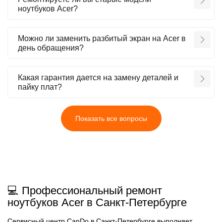
ноутбуков Acer?
Можно ли заменить разбитый экран на Acer в
день обращения?
Какая гарантия дается на замену деталей и
пайку плат?
Показать все вопросы
💻 Профессиональный ремонт
ноутбуков Acer в Санкт-Петербурге
Сервисный центр CanDo в Санкт-Петербурге выполняет