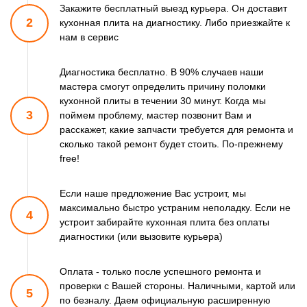
Закажите бесплатный выезд курьера. Он доставит
2
кухонная плита
на диагностику. Либо приезжайте к
нам в сервис
Диагностика бесплатно. В 90% случаев наши
мастера смогут
определить причину поломки
кухонной плиты в течении 30 минут.
Когда мы
3
поймем проблему, мастер позвонит Вам и
расскажет,
какие запчасти требуется для ремонта и
сколько такой ремонт
будет стоить. По-прежнему
free!
Если наше предложение Вас устроит, мы
максимально быстро
устраним неполадку. Если не
4
устроит забирайте кухонная плита
без оплаты
диагностики (или вызовите курьера)
Оплата - только после успешного ремонта и
проверки
с Вашей стороны. Наличными, картой или
5
по безналу.
Даем официальную расширенную