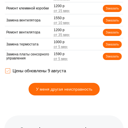
1200 р
Ремонт клеммной коробки
Заказать
1550 р
Замена вентилятора
Заказать
1200 р
Ремонт вентилятора
Заказать
1000 р
Замена термостата
Заказать
1590 р
Замена платы сенсорного
Заказать
управления
1100 р
Замена таймера
Заказать
Цены обновлены 9 августа
1750 р
Замена панели
Заказать
управления
У меня другая неисправность
750 р
Ремонт электропроводки
Заказать
600 р
Ремонт чугунной конфорки
Заказать
750 р
Ремонт регулятора
Заказать
мощности конфорки
750 р
Замена регулятора