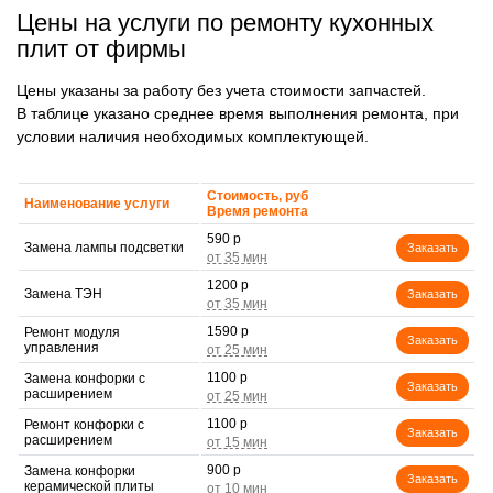
Цены на услуги по ремонту кухонных
плит от фирмы
Цены указаны за работу без учета стоимости запчастей.
В таблице указано среднее время выполнения ремонта, при
условии наличия необходимых комплектующей.
Стоимость, руб
Наименование услуги
Время ремонта
590 р
Замена лампы подсветки
Заказать
1200 р
Замена ТЭН
Заказать
1590 р
Ремонт модуля
Заказать
управления
1100 р
Замена конфорки с
Заказать
расширением
1100 р
Ремонт конфорки с
Заказать
расширением
900 р
Замена конфорки
Заказать
керамической плиты