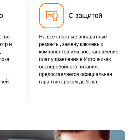
о
С защитой
ство
На все сложные аппаратные
отр и
ремонты, замену ключевых
,
компонентов или восстановление
лока
плат управления в Источниках
бесперебойного питания,
предоставляется официальная
епей
гарантия сроком до 3 лет.