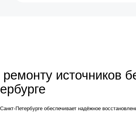
 ремонту источников б
тербурге
в Санкт-Петербурге обеспечивает надёжное восстановле