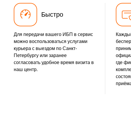
Быстро
Для передачи вашего ИБП в сервис
Кажды
можно воспользоваться услугами
беспер
курьера с выездом по Санкт-
прини
Петербургу или заранее
официа
согласовать удобное время визита в
где фи
наш центр.
компле
состоя
приёма