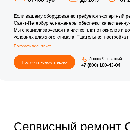
Если вашему оборудованию требуется экспертный рем
Санкт-Петербурге, инженеры обеспечат качественну
Мы специализируемся на чистке плат от окислов и во
условиях влажного климата. Тщательная настройка 
потерю данных при скачках напряжения. Мы гарант
надежность всех электронных компонентов систем.
Звонок бесплатный
Получить консультацию
+7 (800) 100-43-04
Сервисный ремонт 