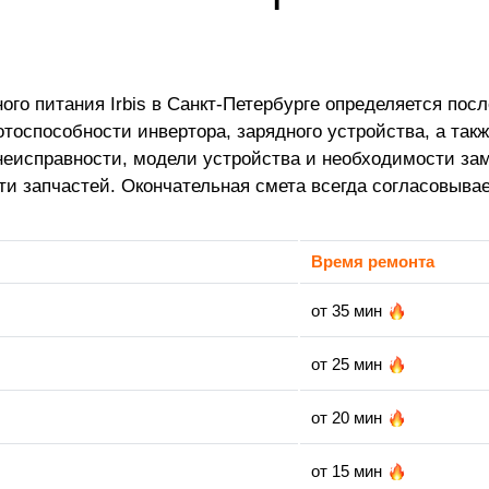
го питания Irbis в Санкт-Петербурге определяется пос
отоспособности инвертора, зарядного устройства, а так
неисправности, модели устройства и необходимости зам
ти запчастей. Окончательная смета всегда согласовывае
Время ремонта
от 35 мин
от 25 мин
от 20 мин
от 15 мин