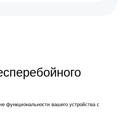
есперебойного
ние функциональности вашего устройства с