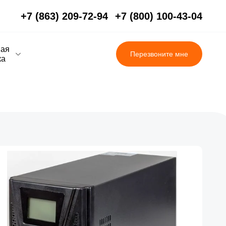
+7 (863) 209-72-94
+7 (800) 100-43-04
вая
Перезвоните мне
ка