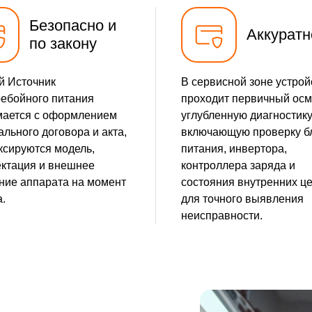
Безопасно и
Аккуратн
по закону
й Источник
В сервисной зоне устрой
ебойного питания
проходит первичный осм
мается с оформлением
углубленную диагностику
льного договора и акта,
включающую проверку б
ксируются модель,
питания, инвертора,
ктация и внешнее
контроллера заряда и
ние аппарата на момент
состояния внутренних ц
.
для точного выявления
неисправности.