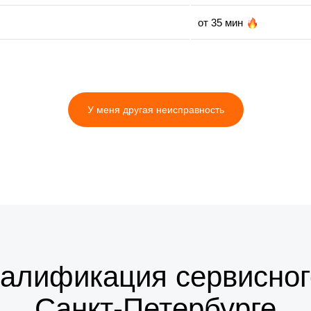
от 35 мин
У меня другая неисправность
валификация сервисног
Санкт-Петербурге