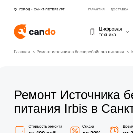
ГОРОД
•
САНКТ-ПЕТЕРБУРГ
ГАРАНТИЯ
ДОСТАВКА
Цифровая
техника
Главная
Ремонт источников бесперебойного питания
I
Ремонт Источника б
питания Irbis в Сан
Стоимость ремонта
Скидка
Врем
от 400 руб
до 20%
от 