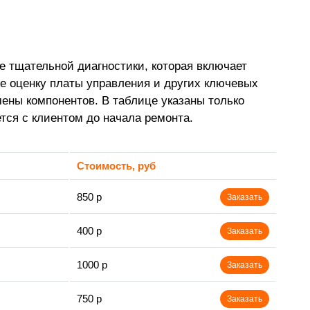
ле тщательной диагностики, которая включает
же оценку платы управления и других ключевых
ены компонентов. В таблице указаны только
тся с клиентом до начала ремонта.
Стоимость, руб
850 р
Заказать
400 р
Заказать
1000 р
Заказать
750 р
Заказать