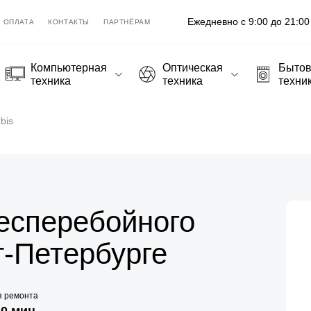
Ежедневно с 9:00 до 21:00
ОПЛАТА
КОНТАКТЫ
ПАРТНЁРАМ
Компьютерная
Оптическая
Быто
техника
техника
техни
rbis
есперебойного
кт-Петербурге
я ремонта
20 мин