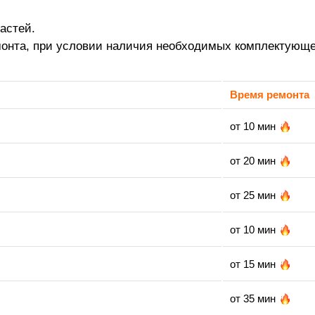
астей.
монта, при условии наличия необходимых комплектующе
Время ремонта
от 10 мин
от 20 мин
от 25 мин
от 10 мин
от 15 мин
от 35 мин