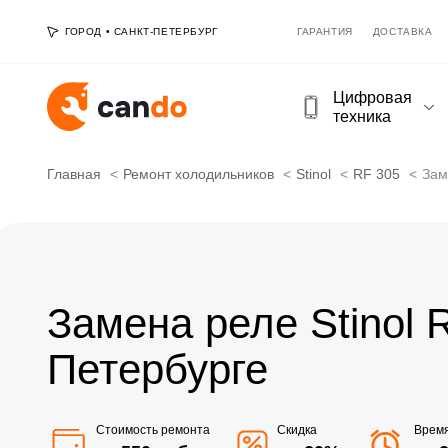
ГОРОД
•
САНКТ-ПЕТЕРБУРГ
ГАРАНТИЯ
ДОСТАВКА
Цифровая
техника
Главная
Ремонт холодильников
Stinol
RF 305
Зам
Замена реле Stinol 
Петербурге
Стоимость ремонта
Скидка
Врем