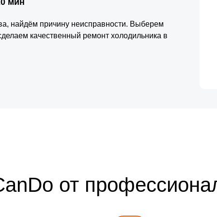
20 мин
тва, найдём причину неисправности. Выберем
сделаем качественный ремонт холодильника в
CanDo от профессиона