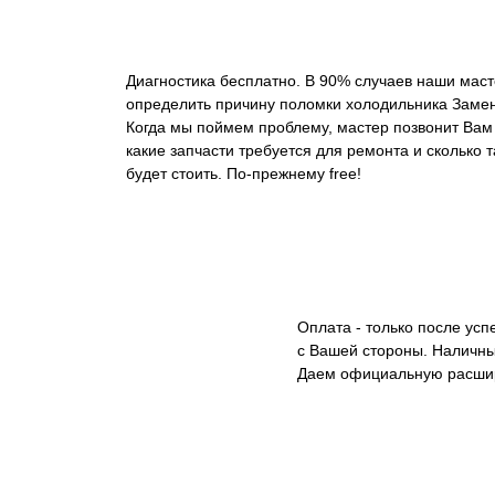
Диагностика бесплатно. В 90% случаев наши маст
определить причину поломки холодильника Замена
Когда мы поймем проблему, мастер позвонит Вам 
какие запчасти требуется для ремонта и сколько 
будет стоить. По-прежнему free!
Оплата - только после ус
с Вашей стороны. Наличны
Даем официальную расши