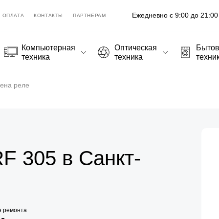
Ежедневно с 9:00 до 21:00
ОПЛАТА
КОНТАКТЫ
ПАРТНЁРАМ
Компьютерная
Оптическая
Быто
техника
техника
техни
ена реле
RF 305 в Санкт-
я ремонта