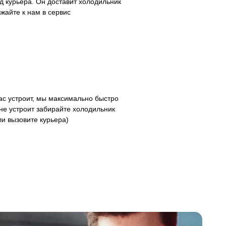
д курьера. Он доставит холодильник
зжайте к нам в сервис
с устроит, мы максимально быстро
не устроит забирайте холодильник
ли вызовите курьера)