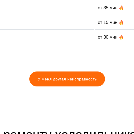
от 35 мин
от 15 мин
от 30 мин
от 5 мин
от 5 мин
У меня другая неисправность
от 10 мин
от 35 мин
от 5 мин
от 5 мин