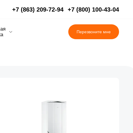
+7 (863) 209-72-94
+7 (800) 100-43-04
вая
Перезвоните мне
ка