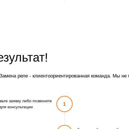
езультат!
амена реле - клиентоориентированная команда. Мы не б
вьте заявку либо позвоните
1
для консультации