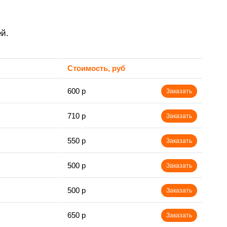
й.
Стоимость, руб
600 р
Заказать
710 р
Заказать
550 р
Заказать
500 р
Заказать
500 р
Заказать
650 р
Заказать