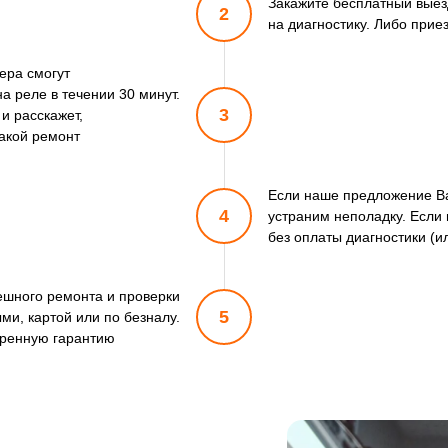
Закажите бесплатный выез
2
на диагностику. Либо прие
ера смогут
 реле в течении 30 минут.
3
и расскажет,
такой ремонт
Если наше предложение Ва
4
устраним неполадку. Если 
без оплаты диагностики (и
пешного ремонта и проверки
5
ми, картой или по безналу.
ренную гарантию