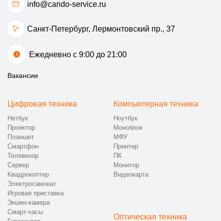
info@cando-service.ru
Санкт-Петербург, Лермонтовский пр., 37
Ежедневно с 9:00 до 21:00
Вакансии
Цифровая техника
Компьютерная техника
Нетбук
Ноутбук
Проектор
Моноблок
Планшет
МФУ
Смартфон
Принтер
Телевизор
ПК
Сервер
Монитор
Квадрокоптер
Видеокарта
Электросамокат
Игровая приставка
Экшен-камера
Смарт-часы
Оптическая техника