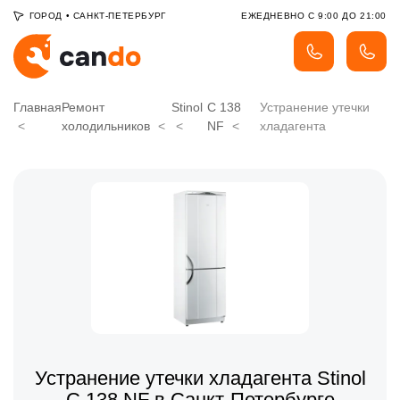
ГОРОД
•
САНКТ-ПЕТЕРБУРГ
ЕЖЕДНЕВНО С 9:00 ДО 21:00
Главная
Ремонт
Stinol
C 138
Устранение утечки
холодильников
NF
хладагента
Устранение утечки хладагента Stinol
C 138 NF в Санкт-Петербурге