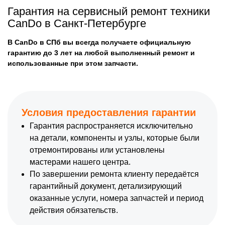
Гарантия на сервисный ремонт техники
CanDo в Санкт-Петербурге
В CanDo в СПб вы всегда получаете официальную
гарантию до 3 лет на любой выполненный ремонт и
использованные при этом запчасти.
Условия предоставления гарантии
Гарантия распространяется исключительно
на детали, компоненты и узлы, которые были
отремонтированы или установлены
мастерами нашего центра.
По завершении ремонта клиенту передаётся
гарантийный документ, детализирующий
оказанные услуги, номера запчастей и период
действия обязательств.