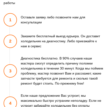
работы
Оставьте заявку либо позвоните
нам для
1
консультации
Закажите бесплатный выезд курьера. Он доставит
2
холодильник
на диагностику. Либо приезжайте к
нам в сервис
Диагностика бесплатно. В 90% случаев наши
мастера смогут
определить причину поломки
холодильника в течении 30 минут.
Когда мы поймем
3
проблему, мастер позвонит Вам и расскажет,
какие
запчасти требуется для ремонта и сколько такой
ремонт
будет стоить. По-прежнему free!
Если наше предложение Вас устроит, мы
максимально быстро
устраним неполадку. Если не
4
устроит забирайте холодильник
без оплаты