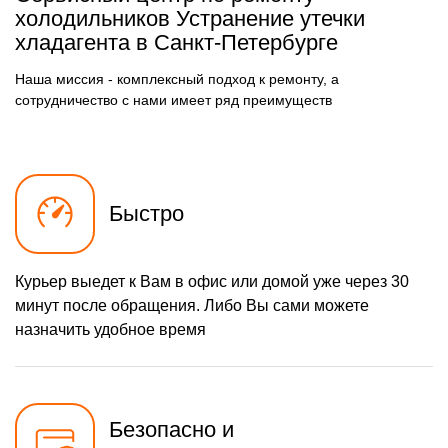
осушителя
холодильников Устранение утечки
590 р
хладагента в Санкт-Петербурге
Замена электросхемы
Заказать
500 р
Замена нагревателя
Наша миссия - комплексный подход к ремонту, а
Заказать
оттайки
сотрудничество с нами имеет ряд преимуществ
Быстро
Курьер выедет к Вам в офис или домой уже через 30
минут после обращения. Либо Вы сами можете
назначить удобное время
Безопасно и