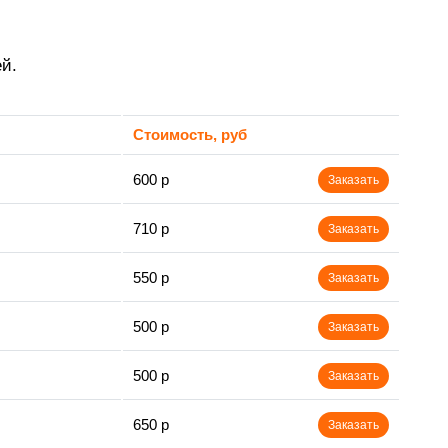
й.
Стоимость, руб
600 р
Заказать
710 р
Заказать
550 р
Заказать
500 р
Заказать
500 р
Заказать
650 р
Заказать