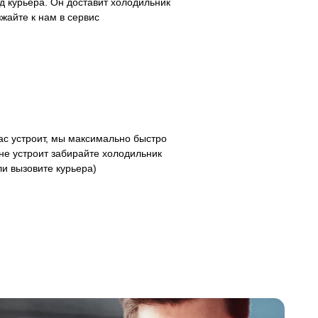
д курьера. Он доставит холодильник
зжайте к нам в сервис
с устроит, мы максимально быстро
не устроит забирайте холодильник
ли вызовите курьера)