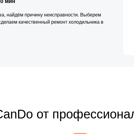
20 мин
тва, найдём причину неисправности. Выберем
сделаем качественный ремонт холодильника в
CanDo от профессиона