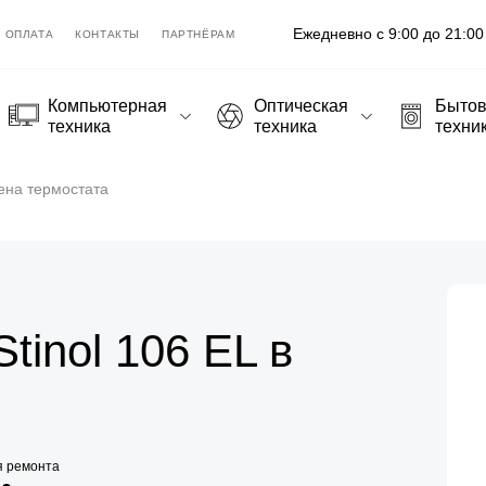
Ежедневно с 9:00 до 21:00
ОПЛАТА
КОНТАКТЫ
ПАРТНЁРАМ
Компьютерная
Оптическая
Быто
техника
техника
техни
ена термостата
tinol 106 EL в
я ремонта