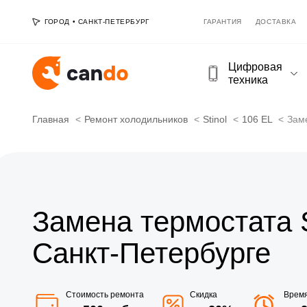
ГОРОД
•
САНКТ-ПЕТЕРБУРГ
ГАРАНТИЯ
ДОСТАВКА
Цифровая
техника
Главная
Ремонт холодильников
Stinol
106 EL
Зам
Замена термостата S
Санкт-Петербурге
Стоимость ремонта
Скидка
Врем