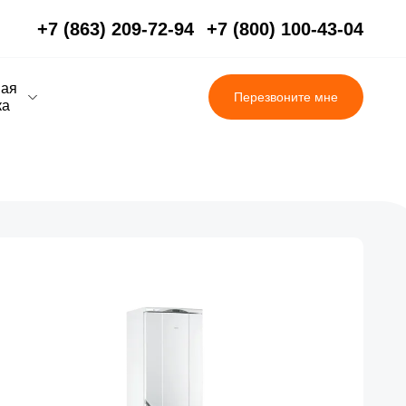
+7 (863) 209-72-94
+7 (800) 100-43-04
вая
Перезвоните мне
ка