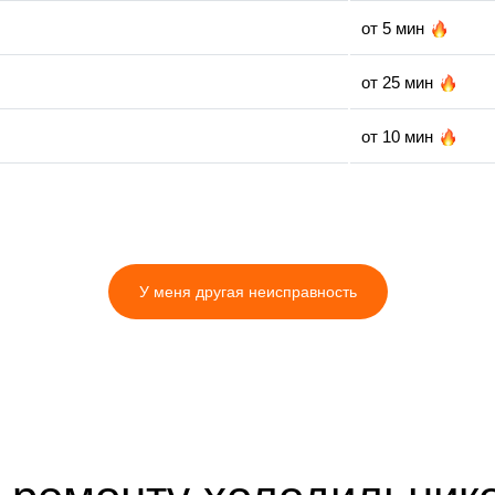
от 5 мин
от 25 мин
от 10 мин
от 25 мин
от 20 мин
У меня другая неисправность
от 35 мин
от 30 мин
от 15 мин
от 35 мин