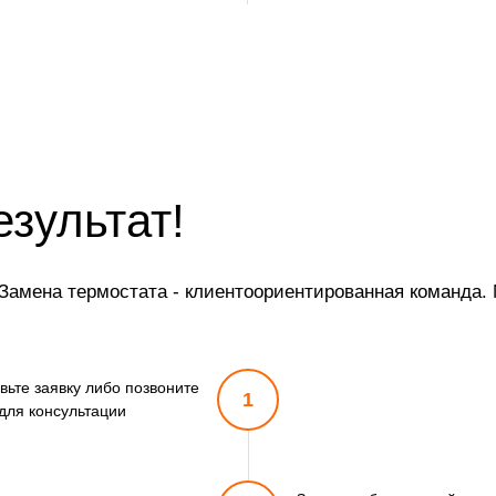
езультат!
амена термостата - клиентоориентированная команда. 
вьте заявку либо позвоните
1
для консультации