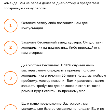
команда. Мы не берем денег за диагностику и предлагаем
прозрачную схему работы
Оставьте заявку либо позвоните
нам для
1
консультации
Закажите бесплатный выезд курьера. Он доставит
2
холодильник
на диагностику. Либо приезжайте к
нам в сервис
Диагностика бесплатно. В 90% случаев наши
мастера смогут
определить причину поломки
холодильника в течении 30 минут.
Когда мы поймем
3
проблему, мастер позвонит Вам и расскажет,
какие
запчасти требуется для ремонта и сколько такой
ремонт
будет стоить. По-прежнему free!
Если наше предложение Вас устроит, мы
максимально быстро
устраним неполадку. Если не