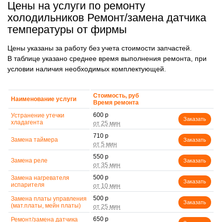
Цены на услуги по ремонту
холодильников Ремонт/замена датчика
температуры от фирмы
Цены указаны за работу без учета стоимости запчастей.
В таблице указано среднее время выполнения ремонта, при
условии наличия необходимых комплектующей.
Стоимость, руб
Наименование услуги
Время ремонта
600 р
Устранение утечки
Заказать
хладагента
710 р
Замена таймера
Заказать
550 р
Замена реле
Заказать
500 р
Замена нагревателя
Заказать
испарителя
500 р
Замена платы управления
Заказать
(мат.платы, мейн платы)
650 р
Ремонт/замена датчика