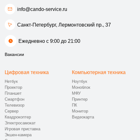
info@cando-service.ru
Санкт-Петербург, Лермонтовский пр., 37
Ежедневно с 9:00 до 21:00
Вакансии
Цифровая техника
Компьютерная техника
Нетбук
Ноутбук
Проектор
Моноблок
Планшет
МФУ
Смартфон
Принтер
Телевизор
ПК
Сервер
Монитор
Квадрокоптер
Видеокарта
Электросамокат
Игровая приставка
Экшен-камера