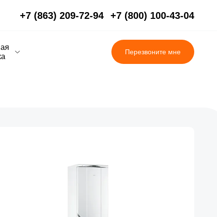
+7 (863) 209-72-94
+7 (800) 100-43-04
вая
Перезвоните мне
ка