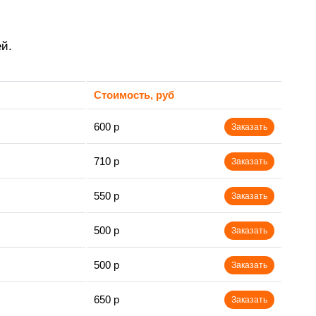
й.
Стоимость, руб
600 р
Заказать
710 р
Заказать
550 р
Заказать
500 р
Заказать
500 р
Заказать
650 р
Заказать