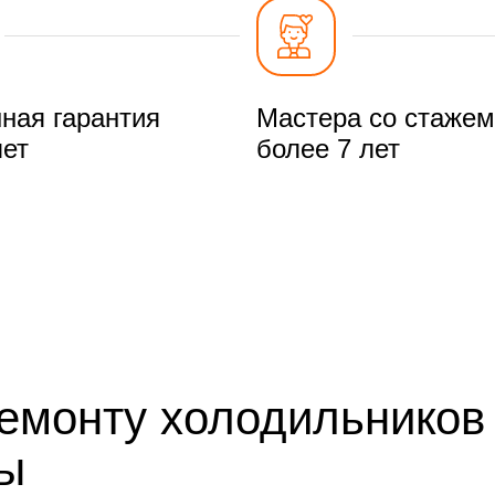
ная гарантия
Мастера со стажем
лет
более 7 лет
ремонту холодильников
мы