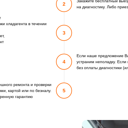
Закажите бесплатный выез
2
на диагностику. Либо прие
т
ки хладагента в течении
3
ет,
нт
Если наше предложение Ва
4
устраним неполадку. Если 
без оплаты диагностики (и
пешного ремонта и проверки
5
ми, картой или по безналу.
ренную гарантию