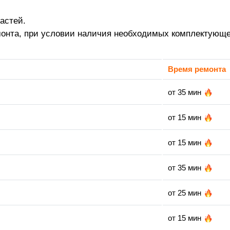
астей.
монта, при условии наличия необходимых комплектующе
Время ремонта
от 35 мин
от 15 мин
от 15 мин
от 35 мин
от 25 мин
от 15 мин