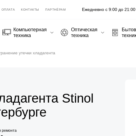
Ежедневно с 9:00 до 21:00
ОПЛАТА
КОНТАКТЫ
ПАРТНЁРАМ
Компьютерная
Оптическая
Быто
техника
техника
техни
транение утечки хладагента
ладагента Stinol
тербурге
я ремонта