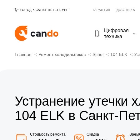
ГОРОД
•
САНКТ-ПЕТЕРБУРГ
ГАРАНТИЯ
ДОСТАВКА
Цифровая
техника
Главная
Ремонт холодильников
Stinol
104 ELK
Ус
Устранение утечки х
104 ELK в Санкт-Пе
Стоимость ремонта
Скидка
Врем