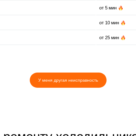
от 5 мин
от 10 мин
от 25 мин
от 25 мин
от 15 мин
У меня другая неисправность
от 35 мин
от 15 мин
от 30 мин
от 35 мин