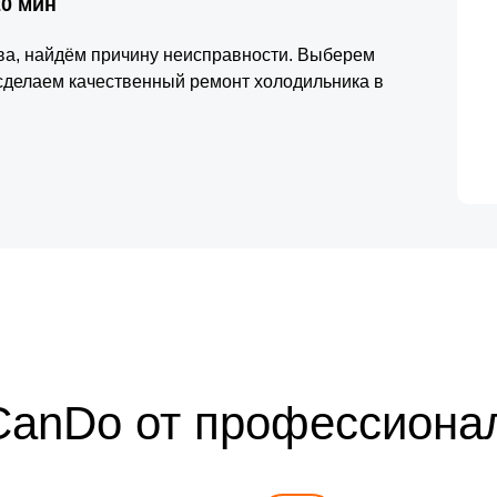
20 мин
тва, найдём причину неисправности. Выберем
сделаем качественный ремонт холодильника в
CanDo от профессиона