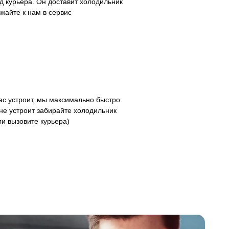
д курьера. Он доставит холодильник
зжайте к нам в сервис
с устроит, мы максимально быстро
не устроит забирайте холодильник
ли вызовите курьера)