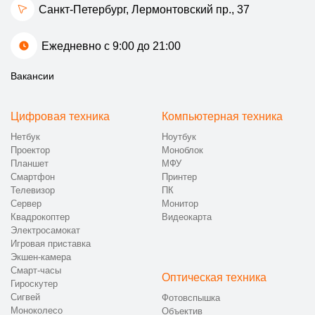
Санкт-Петербург, Лермонтовский пр., 37
Ежедневно с 9:00 до 21:00
Вакансии
Цифровая техника
Компьютерная техника
Нетбук
Ноутбук
Проектор
Моноблок
Планшет
МФУ
Смартфон
Принтер
Телевизор
ПК
Сервер
Монитор
Квадрокоптер
Видеокарта
Электросамокат
Игровая приставка
Экшен-камера
Смарт-часы
Оптическая техника
Гироскутер
Сигвей
Фотовспышка
Моноколесо
Объектив