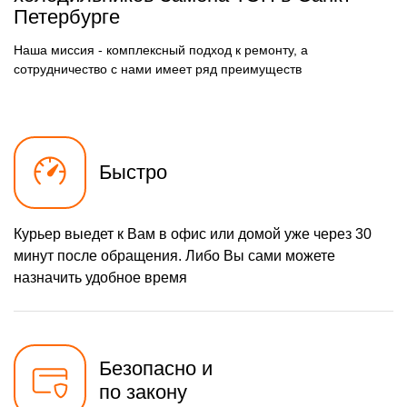
590 р
Петербурге
Замена электросхемы
Заказать
500 р
Замена нагревателя
Наша миссия - комплексный подход к ремонту, а
Заказать
оттайки
сотрудничество с нами имеет ряд преимуществ
Быстро
Курьер выедет к Вам в офис или домой уже через 30
минут после обращения. Либо Вы сами можете
назначить удобное время
Безопасно и
по закону