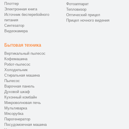
Плоттер
Фотоаппарат
Электронная книга
Тепловизор
Источник бесперебойного
Оптический прицел
питания
Прицел ночного видения
Синтезатор
Видеокамера
Бытовая техника
Вертикальный пылесос
Кофемашина
Робот-пылесос
Холодильник
Стиральная машина
Пылесос
Варочная панель
Духовой шкаф
Кухонный комбайн
Микроволновая печь
Мультиварка
Мясорубка
Парогенератор
Посудомоечная машина