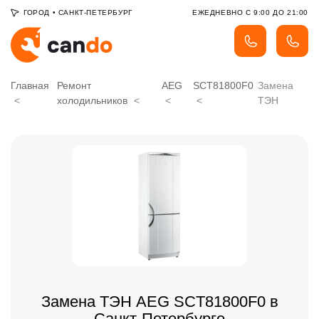
ГОРОД
•
САНКТ-ПЕТЕРБУРГ
ЕЖЕДНЕВНО С 9:00 ДО 21:00
Главная
Ремонт
AEG
SCT81800F0
Замена
холодильников
ТЭН
Замена ТЭН AEG SCT81800F0 в
Санкт-Петербурге