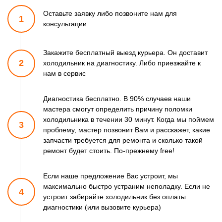
Оставьте заявку либо позвоните
нам для
1
консультации
Закажите бесплатный выезд курьера. Он доставит
2
холодильник
на диагностику. Либо приезжайте к
нам в сервис
Диагностика бесплатно. В 90% случаев наши
мастера смогут
определить причину поломки
холодильника в течении 30 минут.
Когда мы поймем
3
проблему, мастер позвонит Вам и расскажет,
какие
запчасти требуется для ремонта и сколько такой
ремонт
будет стоить. По-прежнему free!
Если наше предложение Вас устроит, мы
максимально быстро
устраним неполадку. Если не
4
устроит забирайте холодильник
без оплаты
диагностики (или вызовите курьера)