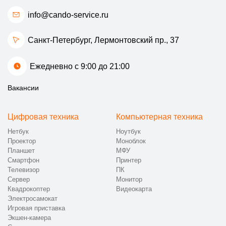
info@cando-service.ru
Санкт-Петербург, Лермонтовский пр., 37
Ежедневно с 9:00 до 21:00
Вакансии
Цифровая техника
Компьютерная техника
Нетбук
Ноутбук
Проектор
Моноблок
Планшет
МФУ
Смартфон
Принтер
Телевизор
ПК
Сервер
Монитор
Квадрокоптер
Видеокарта
Электросамокат
Игровая приставка
Экшен-камера