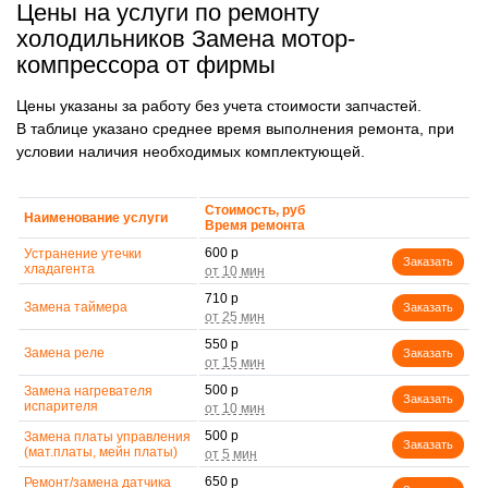
Цены на услуги по ремонту
холодильников Замена мотор-
компрессора от фирмы
Цены указаны за работу без учета стоимости запчастей.
В таблице указано среднее время выполнения ремонта, при
условии наличия необходимых комплектующей.
Стоимость, руб
Наименование услуги
Время ремонта
600 р
Устранение утечки
Заказать
хладагента
710 р
Замена таймера
Заказать
550 р
Замена реле
Заказать
500 р
Замена нагревателя
Заказать
испарителя
500 р
Замена платы управления
Заказать
(мат.платы, мейн платы)
650 р
Ремонт/замена датчика