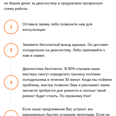
не берем денег за диагностику и предлагаем прозрачную
схему работы
Оставьте заявку либо позвоните
нам для
1
консультации
Закажите бесплатный выезд курьера. Он доставит
2
холодильник
на диагностику. Либо приезжайте к
нам в сервис
Диагностика бесплатно. В 90% случаев наши
мастера смогут
определить причину поломки
холодильника в течении 30 минут.
Когда мы поймем
3
проблему, мастер позвонит Вам и расскажет,
какие
запчасти требуется для ремонта и сколько такой
ремонт
будет стоить. По-прежнему free!
Если наше предложение Вас устроит, мы
максимально быстро
устраним неполадку. Если не