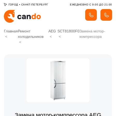
ГОРОД
•
САНКТ-ПЕТЕРБУРГ
ЕЖЕДНЕВНО С 9:00 ДО 21:00
Главная
Ремонт
AEG
SCT81800F0
Замена мотор-
холодильников
компрессора
Замена мотор-компрессора AEG