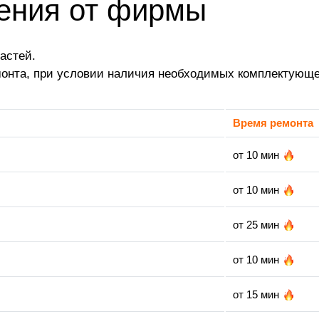
ления от фирмы
астей.
монта, при условии наличия необходимых комплектующе
Время ремонта
от 10 мин
от 10 мин
от 25 мин
от 10 мин
от 15 мин