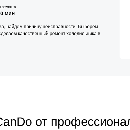
я ремонта
20 мин
тва, найдём причину неисправности. Выберем
сделаем качественный ремонт холодильника в
CanDo от профессиона