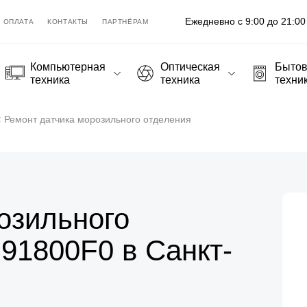
Ежедневно с 9:00 до 21:00
ОПЛАТА
КОНТАКТЫ
ПАРТНЁРАМ
Компьютерная
Оптическая
Быто
техника
техника
техни
Ремонт датчика морозильного отделения
озильного
91800F0 в Санкт-