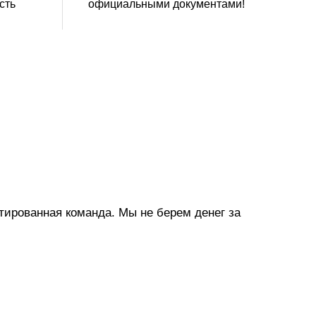
сть
официальными документами!
тированная команда. Мы не берем денег за