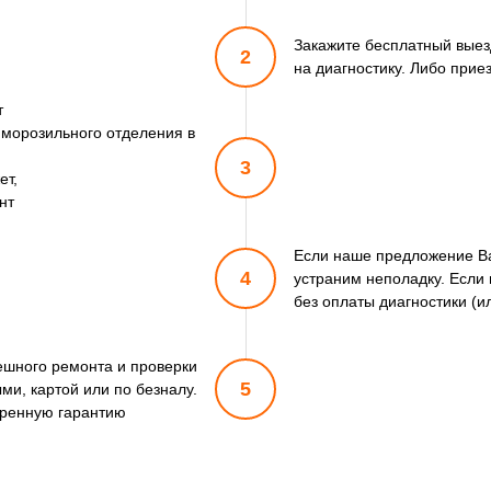
Закажите бесплатный выез
2
на диагностику. Либо прие
т
 морозильного отделения в
3
ет,
нт
Если наше предложение Ва
4
устраним неполадку. Если 
без оплаты диагностики (и
пешного ремонта и проверки
5
ми, картой или по безналу.
ренную гарантию