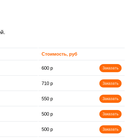
й.
Стоимость, руб
600 р
Заказать
710 р
Заказать
550 р
Заказать
500 р
Заказать
500 р
Заказать