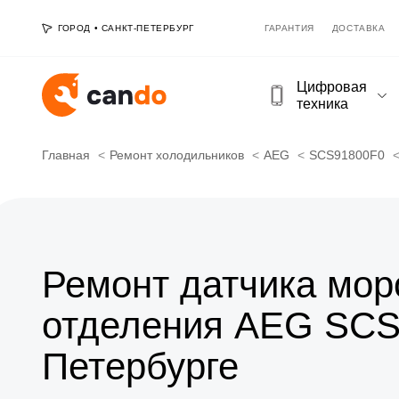
ГОРОД
•
САНКТ-ПЕТЕРБУРГ
ГАРАНТИЯ
ДОСТАВКА
Цифровая
техника
Главная
Ремонт холодильников
AEG
SCS91800F0
Ремонт датчика мор
отделения AEG SCS
Петербурге