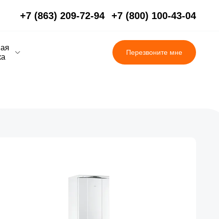
+7 (863) 209-72-94
+7 (800) 100-43-04
вая
Перезвоните мне
ка