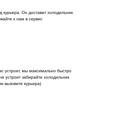
д курьера. Он доставит холодильник
зжайте к нам в сервис
с устроит, мы максимально быстро
не устроит забирайте холодильник
ли вызовите курьера)