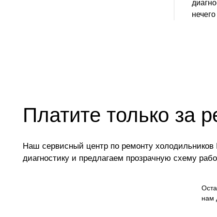
диагно
нечего
Платите только за р
Наш сервисный центр по ремонту холодильников Р
диагностику и предлагаем прозрачную схему раб
Оста
нам 