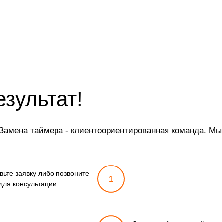
езультат!
амена таймера - клиентоориентированная команда. Мы 
вьте заявку либо позвоните
1
для консультации