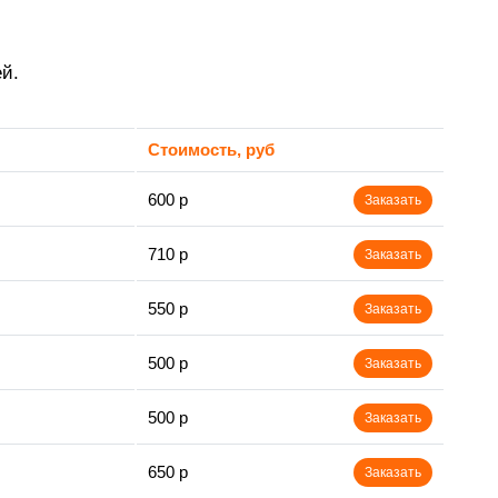
й.
Стоимость, руб
600 р
Заказать
710 р
Заказать
550 р
Заказать
500 р
Заказать
500 р
Заказать
650 р
Заказать