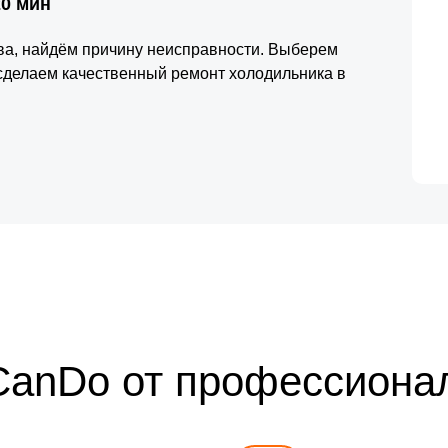
20 мин
тва, найдём причину неисправности. Выберем
сделаем качественный ремонт холодильника в
CanDo от профессиона