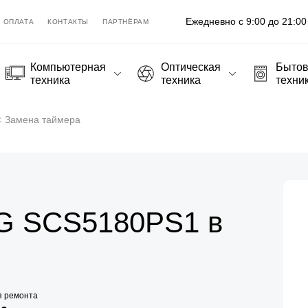
Ежедневно с 9:00 до 21:00
ОПЛАТА
КОНТАКТЫ
ПАРТНЁРАМ
Компьютерная
Оптическая
Быто
техника
техника
техни
Замена таймера
G SCS5180PS1 в
я ремонта