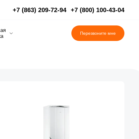
+7 (863) 209-72-94
+7 (800) 100-43-04
вая
Перезвоните мне
ка