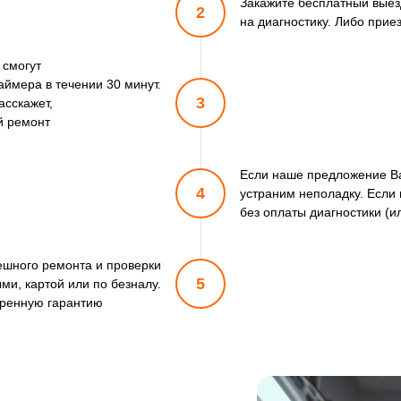
Закажите бесплатный выез
2
на диагностику. Либо прие
 смогут
ймера в течении 30 минут.
3
асскажет,
й ремонт
Если наше предложение Ва
4
устраним неполадку. Если 
без оплаты диагностики (и
пешного ремонта и проверки
5
ми, картой или по безналу.
ренную гарантию