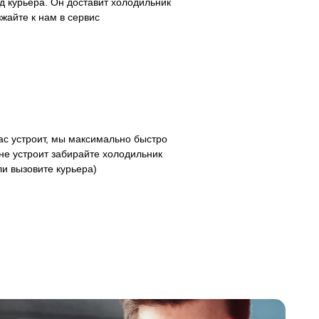
д курьера. Он доставит холодильник
зжайте к нам в сервис
с устроит, мы максимально быстро
не устроит забирайте холодильник
ли вызовите курьера)