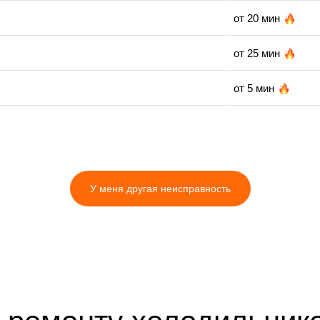
от 20 мин
от 25 мин
от 5 мин
от 20 мин
от 35 мин
У меня другая неисправность
от 10 мин
от 30 мин
от 5 мин
от 35 мин