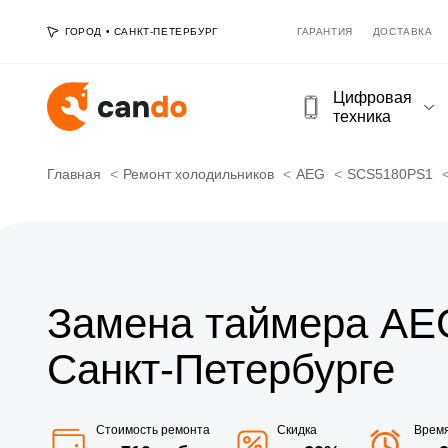
ГОРОД
•
САНКТ-ПЕТЕРБУРГ
ГАРАНТИЯ
ДОСТАВКА
Цифровая
техника
Главная
Ремонт холодильников
AEG
SCS5180PS1
Замена таймера AE
Санкт-Петербурге
Стоимость ремонта
Скидка
Врем