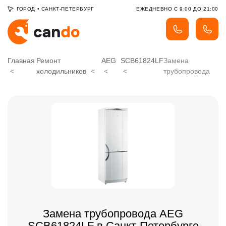
ГОРОД
•
САНКТ-ПЕТЕРБУРГ
ЕЖЕДНЕВНО С 9:00 ДО 21:00
Главная
Ремонт
AEG
SCB61824LF
Замена
холодильников
трубопровода
Замена трубопровода AEG
SCB61824LF в Санкт-Петербурге