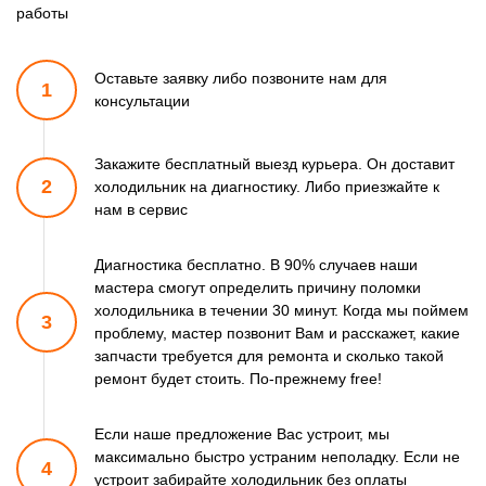
работы
Оставьте заявку либо позвоните
нам для
1
консультации
Закажите бесплатный выезд курьера. Он доставит
2
холодильник
на диагностику. Либо приезжайте к
нам в сервис
Диагностика бесплатно. В 90% случаев наши
мастера смогут
определить причину поломки
холодильника в течении 30 минут.
Когда мы поймем
3
проблему, мастер позвонит Вам и расскажет,
какие
запчасти требуется для ремонта и сколько такой
ремонт
будет стоить. По-прежнему free!
Если наше предложение Вас устроит, мы
максимально быстро
устраним неполадку. Если не
4
устроит забирайте холодильник
без оплаты