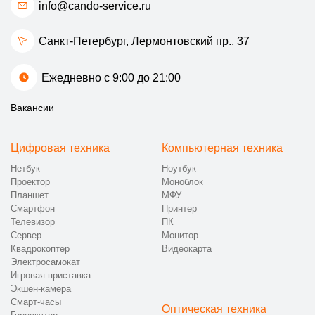
info@cando-service.ru
Санкт-Петербург, Лермонтовский пр., 37
Ежедневно с 9:00 до 21:00
Вакансии
Цифровая техника
Компьютерная техника
Нетбук
Ноутбук
Проектор
Моноблок
Планшет
МФУ
Смартфон
Принтер
Телевизор
ПК
Сервер
Монитор
Квадрокоптер
Видеокарта
Электросамокат
Игровая приставка
Экшен-камера
Смарт-часы
Оптическая техника