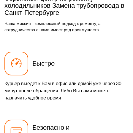
осушителя
холодильников Замена трубопровода в
590 р
Санкт-Петербурге
Замена электросхемы
Заказать
500 р
Замена нагревателя
Наша миссия - комплексный подход к ремонту, а
Заказать
оттайки
сотрудничество с нами имеет ряд преимуществ
Быстро
Курьер выедет к Вам в офис или домой уже через 30
минут после обращения. Либо Вы сами можете
назначить удобное время
Безопасно и