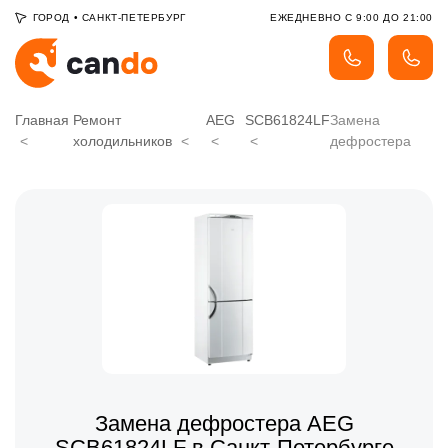
ГОРОД
•
САНКТ-ПЕТЕРБУРГ
ЕЖЕДНЕВНО С 9:00 ДО 21:00
Главная
Ремонт
AEG
SCB61824LF
Замена
холодильников
дефростера
Замена дефростера AEG
SCB61824LF в Санкт-Петербурге