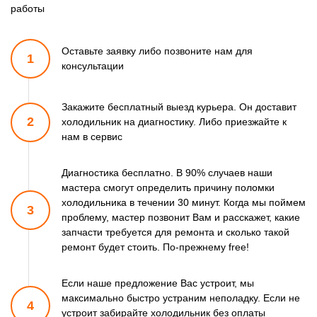
работы
Оставьте заявку либо позвоните
нам для
1
консультации
Закажите бесплатный выезд курьера. Он доставит
2
холодильник
на диагностику. Либо приезжайте к
нам в сервис
Диагностика бесплатно. В 90% случаев наши
мастера смогут
определить причину поломки
холодильника в течении 30 минут.
Когда мы поймем
3
проблему, мастер позвонит Вам и расскажет,
какие
запчасти требуется для ремонта и сколько такой
ремонт
будет стоить. По-прежнему free!
Если наше предложение Вас устроит, мы
максимально быстро
устраним неполадку. Если не
4
устроит забирайте холодильник
без оплаты