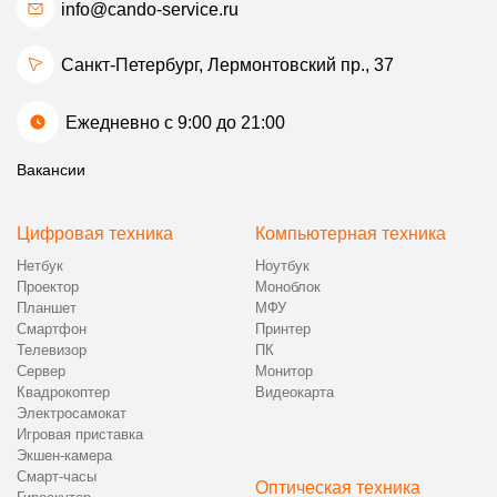
info@cando-service.ru
Санкт-Петербург, Лермонтовский пр., 37
Ежедневно с 9:00 до 21:00
Вакансии
Цифровая техника
Компьютерная техника
Нетбук
Ноутбук
Проектор
Моноблок
Планшет
МФУ
Смартфон
Принтер
Телевизор
ПК
Сервер
Монитор
Квадрокоптер
Видеокарта
Электросамокат
Игровая приставка
Экшен-камера
Смарт-часы
Оптическая техника