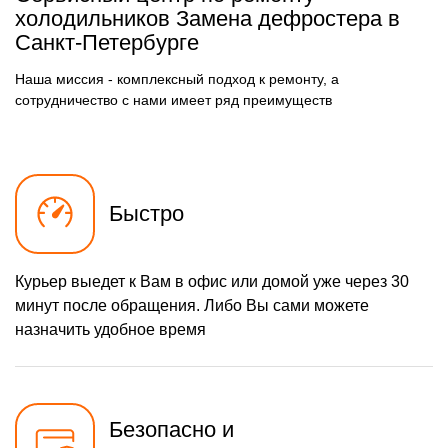
осушителя
холодильников Замена дефростера в
590 р
Санкт-Петербурге
Замена электросхемы
Заказать
500 р
Замена нагревателя
Наша миссия - комплексный подход к ремонту, а
Заказать
оттайки
сотрудничество с нами имеет ряд преимуществ
Быстро
Курьер выедет к Вам в офис или домой уже через 30
минут после обращения. Либо Вы сами можете
назначить удобное время
Безопасно и