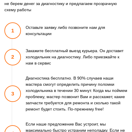
не берем денег за диагностику и предлагаем прозрачную
схему работы
Оставьте заявку либо позвоните
нам для
1
консультации
Закажите бесплатный выезд курьера. Он доставит
2
холодильник
на диагностику. Либо приезжайте к
нам в сервис
Диагностика бесплатно. В 90% случаев наши
мастера смогут
определить причину поломки
холодильника в течении 30 минут.
Когда мы поймем
3
проблему, мастер позвонит Вам и расскажет,
какие
запчасти требуется для ремонта и сколько такой
ремонт
будет стоить. По-прежнему free!
Если наше предложение Вас устроит, мы
максимально быстро
устраним неполадку. Если не