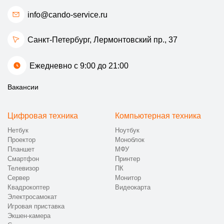
info@cando-service.ru
Санкт-Петербург, Лермонтовский пр., 37
Ежедневно с 9:00 до 21:00
Вакансии
Цифровая техника
Компьютерная техника
Нетбук
Ноутбук
Проектор
Моноблок
Планшет
МФУ
Смартфон
Принтер
Телевизор
ПК
Сервер
Монитор
Квадрокоптер
Видеокарта
Электросамокат
Игровая приставка
Экшен-камера