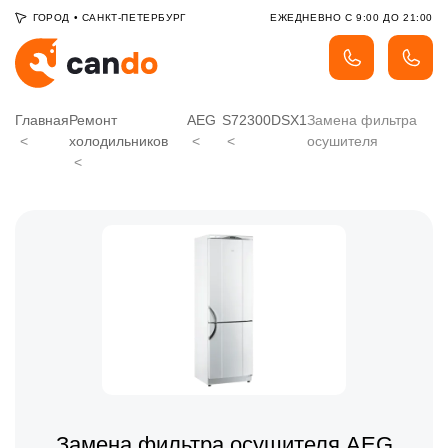
ГОРОД
•
САНКТ-ПЕТЕРБУРГ
ЕЖЕДНЕВНО С 9:00 ДО 21:00
Главная
Ремонт
AEG
S72300DSX1
Замена фильтра
холодильников
осушителя
Замена фильтра осушителя AEG