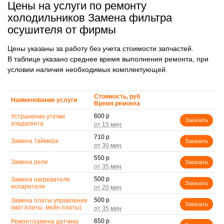
Цены на услуги по ремонту
холодильников Замена фильтра
осушителя от фирмы
Цены указаны за работу без учета стоимости запчастей.
В таблице указано среднее время выполнения ремонта, при
условии наличия необходимых комплектующей.
Стоимость, руб
Наименование услуги
Время ремонта
600 р
Устранение утечки
Заказать
хладагента
710 р
Замена таймера
Заказать
550 р
Замена реле
Заказать
500 р
Замена нагревателя
Заказать
испарителя
500 р
Замена платы управления
Заказать
(мат.платы, мейн платы)
650 р
Ремонт/замена датчика