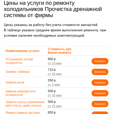
Цены на услуги по ремонту
холодильников Прочистка дренажной
системы от фирмы
Цены указаны за работу без учета стоимости запчастей.
В таблице указано среднее время выполнения ремонта, при
условии наличия необходимых комплектующей.
Стоимость, руб
Наименование услуги
Время ремонта
600 р
Устранение утечки
Заказать
хладагента
710 р
Замена таймера
Заказать
550 р
Замена реле
Заказать
500 р
Замена нагревателя
Заказать
испарителя
500 р
Замена платы управления
Заказать
(мат.платы, мейн платы)
650 р
Ремонт/замена датчика