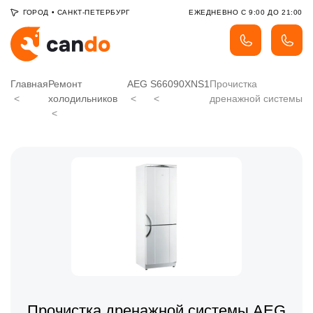
ГОРОД
•
САНКТ-ПЕТЕРБУРГ
ЕЖЕДНЕВНО С 9:00 ДО 21:00
Главная
Ремонт
AEG
S66090XNS1
Прочистка
холодильников
дренажной системы
Прочистка дренажной системы AEG