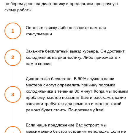
не берем денег за диагностику и предлагаем прозрачную
схему работы
Оставьте заявку либо позвоните
нам для
1
консультации
Закажите бесплатный выезд курьера. Он доставит
2
холодильник
на диагностику. Либо приезжайте к
нам в сервис
Диагностика бесплатно. В 90% случаев наши
мастера смогут
определить причину поломки
холодильника в течении 30 минут.
Когда мы поймем
3
проблему, мастер позвонит Вам и расскажет,
какие
запчасти требуется для ремонта и сколько такой
ремонт
будет стоить. По-прежнему free!
Если наше предложение Вас устроит, мы
максимально быстро
устраним неполадку. Если не