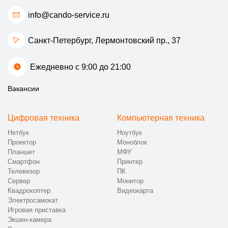
info@cando-service.ru
Санкт-Петербург, Лермонтовский пр., 37
Ежедневно с 9:00 до 21:00
Вакансии
Цифровая техника
Компьютерная техника
Нетбук
Ноутбук
Проектор
Моноблок
Планшет
МФУ
Смартфон
Принтер
Телевизор
ПК
Сервер
Монитор
Квадрокоптер
Видеокарта
Электросамокат
Игровая приставка
Экшен-камера