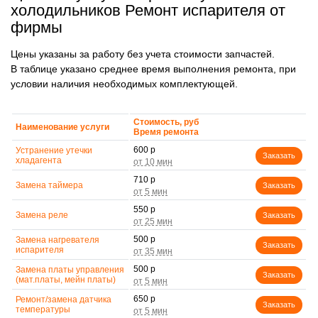
холодильников Ремонт испарителя от
фирмы
Цены указаны за работу без учета стоимости запчастей.
В таблице указано среднее время выполнения ремонта, при
условии наличия необходимых комплектующей.
Стоимость, руб
Наименование услуги
Время ремонта
600 р
Устранение утечки
Заказать
хладагента
710 р
Замена таймера
Заказать
550 р
Замена реле
Заказать
500 р
Замена нагревателя
Заказать
испарителя
500 р
Замена платы управления
Заказать
(мат.платы, мейн платы)
650 р
Ремонт/замена датчика
Заказать
температуры