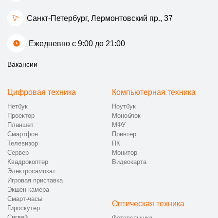
Санкт-Петербург, Лермонтовский пр., 37
Ежедневно с 9:00 до 21:00
Вакансии
Цифровая техника
Компьютерная техника
Нетбук
Ноутбук
Проектор
Моноблок
Планшет
МФУ
Смартфон
Принтер
Телевизор
ПК
Сервер
Монитор
Квадрокоптер
Видеокарта
Электросамокат
Игровая приставка
Экшен-камера
Смарт-часы
Оптическая техника
Гироскутер
Сигвей
Фотовспышка