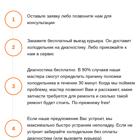
Оставьте заявку либо позвоните
нам для
1
консультации
Закажите бесплатный выезд курьера. Он доставит
2
холодильник
на диагностику. Либо приезжайте к
нам в сервис
Диагностика бесплатно. В 90% случаев наши
мастера смогут
определить причину поломки
холодильника в течении 30 минут.
Когда мы поймем
3
проблему, мастер позвонит Вам и расскажет,
какие
запчасти требуется для ремонта и сколько такой
ремонт
будет стоить. По-прежнему free!
Если наше предложение Вас устроит, мы
максимально быстро
устраним неполадку. Если не
4
устроит забирайте холодильник
без оплаты
диагностики (или вызовите курьера)