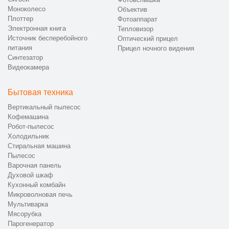
Моноколесо
Объектив
Плоттер
Фотоаппарат
Электронная книга
Тепловизор
Источник бесперебойного
Оптический прицел
питания
Прицел ночного видения
Синтезатор
Видеокамера
Бытовая техника
Вертикальный пылесос
Кофемашина
Робот-пылесос
Холодильник
Стиральная машина
Пылесос
Варочная панель
Духовой шкаф
Кухонный комбайн
Микроволновая печь
Мультиварка
Мясорубка
Парогенератор