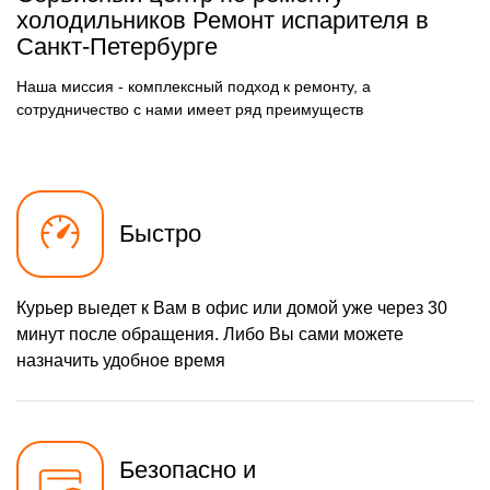
осушителя
холодильников Ремонт испарителя в
590 р
Санкт-Петербурге
Замена электросхемы
Заказать
500 р
Замена нагревателя
Наша миссия - комплексный подход к ремонту, а
Заказать
оттайки
сотрудничество с нами имеет ряд преимуществ
Быстро
Курьер выедет к Вам в офис или домой уже через 30
минут после обращения. Либо Вы сами можете
назначить удобное время
Безопасно и