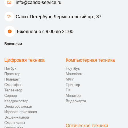
info@cando-service.ru
Санкт-Петербург, Лермонтовский пр., 37
Ежедневно с 9:00 до 21:00
Вакансии
Цифровая техника
Компьютерная техника
Нетбук
Ноутбук
Проектор
Моноблок
Планшет
МФУ
Смартфон
Принтер
Телевизор
ПК
Сервер
Монитор
Квадрокоптер
Видеокарта
Электросамокат
Игровая приставка
Экшен-камера
Смарт-часы
Оптическая техника