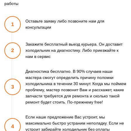
работы
Оставьте заявку либо позвоните
нам для
1
консультации
Закажите бесплатный выезд курьера. Он доставит
2
холодильник
на диагностику. Либо приезжайте к
нам в сервис
Диагностика бесплатно. В 90% случаев наши
мастера смогут
определить причину поломки
холодильника в течении 30 минут.
Когда мы поймем
3
проблему, мастер позвонит Вам и расскажет,
какие
запчасти требуется для ремонта и сколько такой
ремонт
будет стоить. По-прежнему free!
Если наше предложение Вас устроит, мы
максимально быстро
устраним неполадку. Если не
4
устроит забирайте холодильник
без оплаты