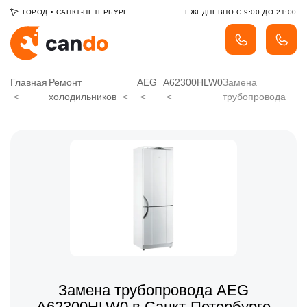
ГОРОД
•
САНКТ-ПЕТЕРБУРГ
ЕЖЕДНЕВНО С 9:00 ДО 21:00
Главная
Ремонт
AEG
A62300HLW0
Замена
холодильников
трубопровода
Замена трубопровода AEG
A62300HLW0 в Санкт-Петербурге