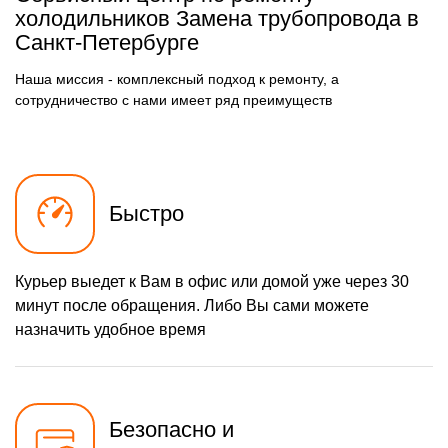
осушителя
холодильников Замена трубопровода в
590 р
Санкт-Петербурге
Замена электросхемы
Заказать
500 р
Замена нагревателя
Наша миссия - комплексный подход к ремонту, а
Заказать
оттайки
сотрудничество с нами имеет ряд преимуществ
Быстро
Курьер выедет к Вам в офис или домой уже через 30
минут после обращения. Либо Вы сами можете
назначить удобное время
Безопасно и